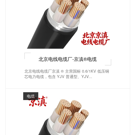
北京电线电缆厂-京滇®电缆
北京电线电缆厂京滇 ® 主营国标 0.6/1KV 低压铜
芯电力电缆，包含 YJV 普通型、YJV...
电缆