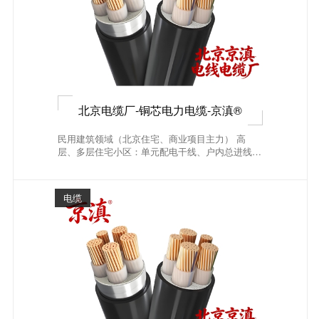
北京电缆厂-铜芯电力电缆-京滇®
民用建筑领域（北京住宅、商业项目主力） 高
层、多层住宅小区：单元配电干线、户内总进线、
电井竖向电...
电缆