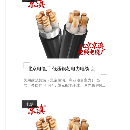
北京电缆厂-低压铜芯电力电缆-京滇®
民用建筑领域（北京住宅、商业项目主力） 高
层、多层住宅小区：单元配电干线、户内总进线、
电井竖向电...
电缆