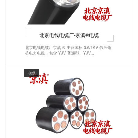
北京电线电缆厂-京滇®电缆
北京电线电缆厂京滇 ® 主营国标 0.6/1KV 低压铜
芯电力电缆，包含 YJV 普通型、YJV...
电缆