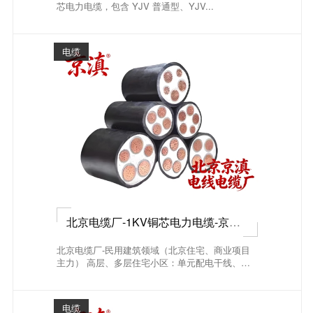
芯电力电缆，包含 YJV 普通型、YJV...
电缆
北京电缆厂-1KV铜芯电力电缆-京滇®
北京电缆厂-民用建筑领域（北京住宅、商业项目
主力） 高层、多层住宅小区：单元配电干线、户
内总进线...
电缆