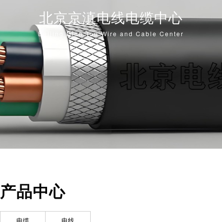
北京京滇电线电缆中心
Beijing Dian Tou Wire and Cable Center
产品中心
电缆
电线