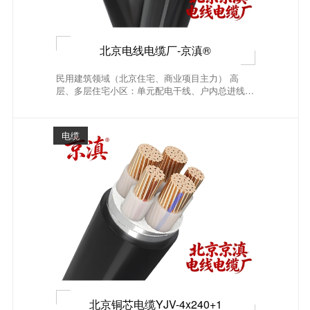
北京电线电缆厂-京滇®
民用建筑领域（北京住宅、商业项目主力） 高
层、多层住宅小区：单元配电干线、户内总进线、
电井竖向电...
电缆
北京铜芯电缆YJV-4x240+1