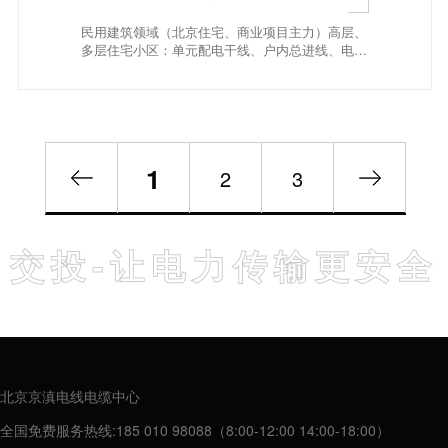
民用建筑领域（北京住宅、商业项目主力）高层、
多层住宅小区：单元配电干线、户内总进线、电井
竖向电缆...
1
2
3
交投-让电力传输更安全
北京京滇电线电缆中心
全国免费服务热线:185 010 98088（8:00-12:00 14:00-18:00）