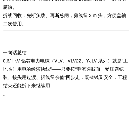
腐蚀。
拆线回收：先断负载、再断总闸，剪线留 2 m 头，方便盘轴
二次使用。
一句话总结
0.6/1 kV 铝芯电力电缆（VLV、VLV22、YJLV 系列）就是“工
地临时用电的经济快线”——只要按“电流选截面、受压选铠
装、接头用过渡、拆线留余值”四步走，既省钱又安全，工程
结束还能拆下来继续用
。