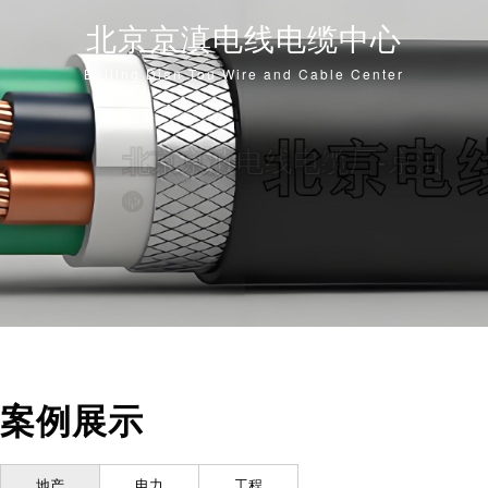
北京京滇电线电缆中心
Beijing Dian Tou Wire and Cable Center
案例展示
地产
电力
工程